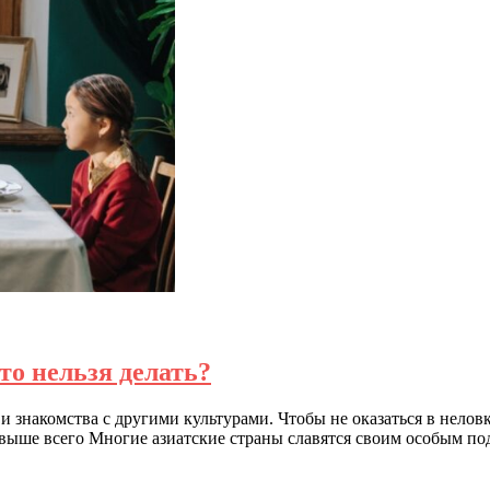
то нельзя делать?
и знакомства с другими культурами. Чтобы не оказаться в нело
ревыше всего Многие азиатские страны славятся своим особым по