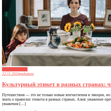
Культура стран
22.11.2024
mshatura
Культурный этикет в разных странах: ч
Путешествия — это не только новые впечатления и эмоции, но 
знать о правилах этикета в разных странах. Азия: уважение п
уважения […]