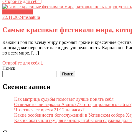
Откройте для себя
Культура стран
22.11.2024
mshatura
Самые красивые фестивали мира, кото
Каждый год по всему миру проходят яркие и красочные фестив
иногда даже переносят нас в другую реальность. Карнавал в Р
во всем мире. […]
Откройте для себя
Поиск
Поиск
Свежие записи
Как матрица судьбы помогает лучше понять себя
Отличается ли зеркало Азино777 от официального сайта?
Что означает время 21:12 на часах?
Какие особенности богослужений в Успенском соборе Ха
Как выбрать плитку для ванной, чтобы она служила долг