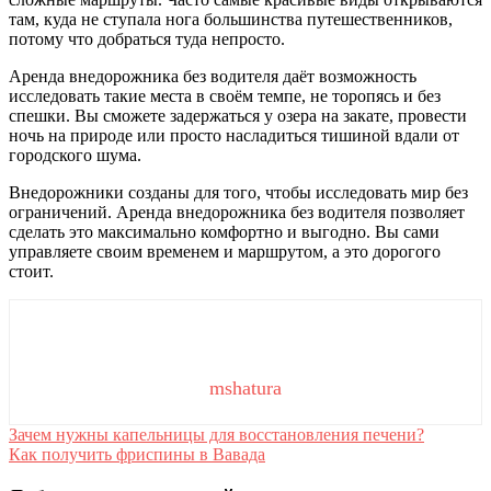
там, куда не ступала нога большинства путешественников,
потому что добраться туда непросто.
Аренда внедорожника без водителя даёт возможность
исследовать такие места в своём темпе, не торопясь и без
спешки. Вы сможете задержаться у озера на закате, провести
ночь на природе или просто насладиться тишиной вдали от
городского шума.
Внедорожники созданы для того, чтобы исследовать мир без
ограничений. Аренда внедорожника без водителя позволяет
сделать это максимально комфортно и выгодно. Вы сами
управляете своим временем и маршрутом, а это дорогого
стоит.
mshatura
Навигация
Зачем нужны капельницы для восстановления печени?
Как получить фриспины в Вавада
по