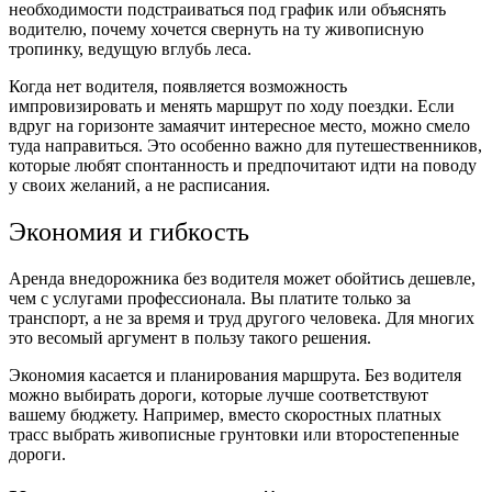
необходимости подстраиваться под график или объяснять
водителю, почему хочется свернуть на ту живописную
тропинку, ведущую вглубь леса.
Когда нет водителя, появляется возможность
импровизировать и менять маршрут по ходу поездки. Если
вдруг на горизонте замаячит интересное место, можно смело
туда направиться. Это особенно важно для путешественников,
которые любят спонтанность и предпочитают идти на поводу
у своих желаний, а не расписания.
Экономия и гибкость
Аренда внедорожника без водителя может обойтись дешевле,
чем с услугами профессионала. Вы платите только за
транспорт, а не за время и труд другого человека. Для многих
это весомый аргумент в пользу такого решения.
Экономия касается и планирования маршрута. Без водителя
можно выбирать дороги, которые лучше соответствуют
вашему бюджету. Например, вместо скоростных платных
трасс выбрать живописные грунтовки или второстепенные
дороги.