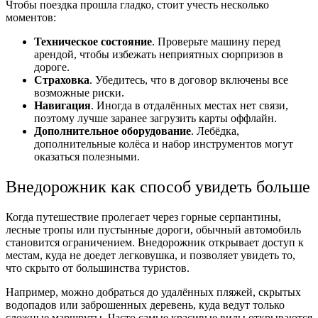
Чтобы поездка прошла гладко, стоит учесть несколько
моментов:
Техническое состояние
. Проверьте машину перед
арендой, чтобы избежать неприятных сюрпризов в
дороге.
Страховка
. Убедитесь, что в договор включены все
возможные риски.
Навигация
. Иногда в отдалённых местах нет связи,
поэтому лучше заранее загрузить карты оффлайн.
Дополнительное оборудование
. Лебёдка,
дополнительные колёса и набор инструментов могут
оказаться полезными.
Внедорожник как способ увидеть больше
Когда путешествие пролегает через горные серпантины,
лесные тропы или пустынные дороги, обычный автомобиль
становится ограничением. Внедорожник открывает доступ к
местам, куда не доедет легковушка, и позволяет увидеть то,
что скрыто от большинства туристов.
Например, можно добраться до удалённых пляжей, скрытых
водопадов или заброшенных деревень, куда ведут только
сложные маршруты. Часто самые красивые виды открываются